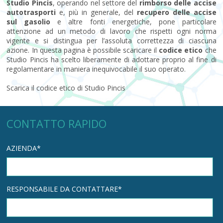
Studio Pincis
, operando nel settore del
rimborso delle accise
autotrasporti
e, più in generale, del
recupero delle accise
sul gasolio
e altre fonti energetiche, pone particolare
attenzione ad un metodo di lavoro che rispetti ogni norma
vigente e si distingua per l’assoluta correttezza di ciascuna
azione. In questa pagina è possibile scaricare il
codice etico
che
Studio Pincis ha scelto liberamente di adottare proprio al fine di
regolamentare in maniera inequivocabile il suo operato.
Scarica il codice etico di Studio Pincis
CONTATTO RAPIDO
AZIENDA*
RESPONSABILE DA CONTATTARE*