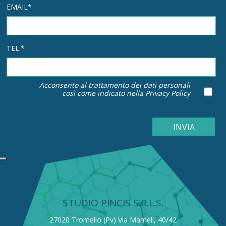
EMAIL*
TEL.*
Acconsento al trattamento dei dati personali
così come indicato nella
Privacy Policy
STUDIO PINCIS S.R.L.S.
27020 Tromello (Pv) Via Mameli, 40/42