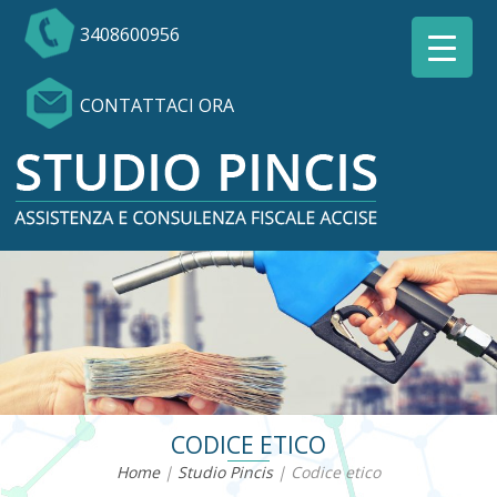
3408600956
CONTATTACI ORA
CODICE ETICO
Home
|
Studio Pincis
|
Codice etico