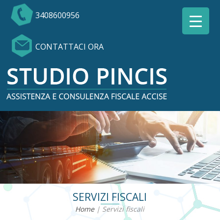
3408600956
CONTATTACI ORA
SERVIZI FISCALI
Home
|
Servizi fiscali